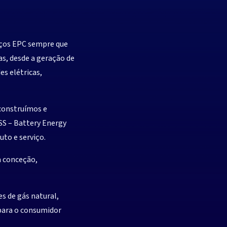
viços EPC sempre que
as, desde a geração de
es elétricas,
construímos e
S – Battery Energy
uto e serviço.
a conceção,
s de gás natural,
para o consumidor