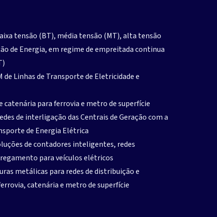
baixa tensão (BT), média tensão (MT), alta tensão
ição de Energia, em regime de empreitada continua
T)
 de Linhas de Transporte de Eletricidade e
de catenária para ferrovia e metro de superfície
redes de interligação das Centrais de Geração com a
nsporte de Energia Elétrica
luções de contadores inteligentes, redes
rregamento para veículos elétricos
turas metálicas para redes de distribuição e
ferrovia, catenária e metro de superfície