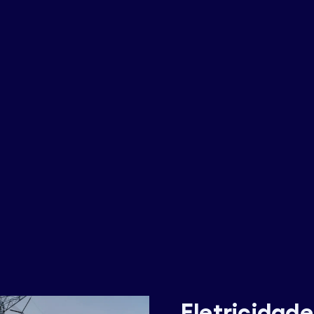
Estamos aqui para si. Fale connosco.
Vamos conversar!
Eletricidade