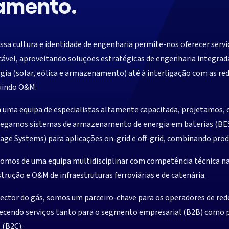
amento.
ssa cultura e identidade de engenharia permite-nos oferecer ser
cável, aproveitando soluções estratégicas de engenharia integrad
gia (solar, eólica e armazenamento) até à interligação com as red
uindo O&M.
uma equipa de especialistas altamente capacitada, projetamos, 
egamos sistemas de armazenamento de energia em baterias (BES
age Systems) para aplicações on-grid e off-grid, combinando prod
omos de uma equipa multidisciplinar com competência técnica n
trução e O&M de infraestruturas ferroviárias e de catenária.
ector do gás, somos um parceiro-chave para os operadores de rede
ecendo serviços tanto para o segmento empresarial (B2B) como 
l (B2C).