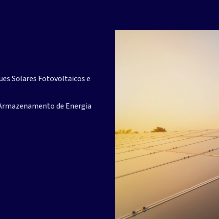
es Solares Fotovoltaicos e
e Armazenamento de Energia