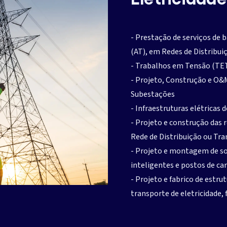
- Prestação de serviços de 
(AT), em Redes de Distribu
- Trabalhos em Tensão (TE
- Projeto, Construção e O&M
Subestações
- Infraestruturas elétricas 
- Projeto e construção das 
Rede de Distribuição ou Tra
- Projeto e montagem de so
inteligentes e postos de ca
- Projeto e fabrico de estru
transporte de eletricidade, 