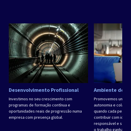
Desenvolvimento Profissional
Ambiente de Tr
Investimos no seu crescimento com
Promovemos uma cult
programas de formação contínua e
autonomia e colabor
oportunidades reais de progressão numa
quando cada pessoa
empresa com presença global.
contribuir com ideias
responsável e sentir
o trabalho ganha um 