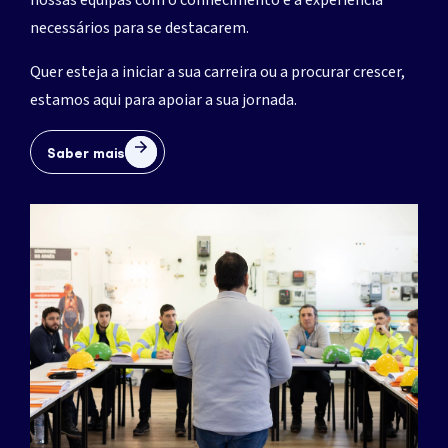
necessários para se destacarem.
Quer esteja a iniciar a sua carreira ou a procurar crescer,
estamos aqui para apoiar a sua jornada.
Saber mais